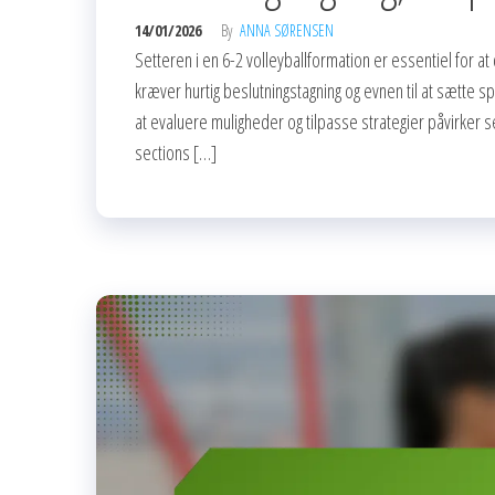
14/01/2026
By
ANNA SØRENSEN
Setteren i en 6-2 volleyballformation er essentiel for 
kræver hurtig beslutningstagning og evnen til at sætte sp
at evaluere muligheder og tilpasse strategier påvirker 
sections […]