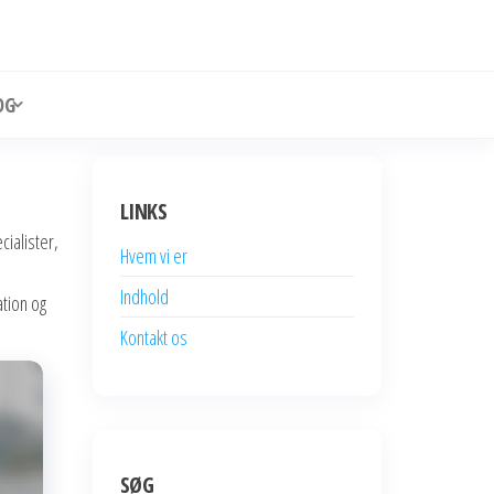
OG
LINKS
ialister,
Hvem vi er
Indhold
tion og
Kontakt os
SØG