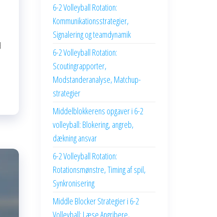
6-2 Volleyball Rotation:
Kommunikationsstrategier,
Signalering og teamdynamik
d
6-2 Volleyball Rotation:
Scoutingrapporter,
Modstanderanalyse, Matchup-
strategier
Middelblokkerens opgaver i 6-2
volleyball: Blokering, angreb,
dækning ansvar
6-2 Volleyball Rotation:
Rotationsmønstre, Timing af spil,
Synkronisering
Middle Blocker Strategier i 6-2
Volleyball: Læse Angribere,