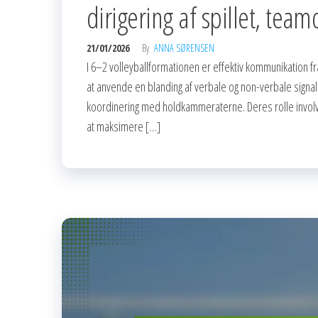
dirigering af spillet, tea
21/01/2026
By
ANNA SØRENSEN
I 6–2 volleyballformationen er effektiv kommunikation f
at anvende en blanding af verbale og non-verbale signale
koordinering med holdkammeraterne. Deres rolle involve
at maksimere […]