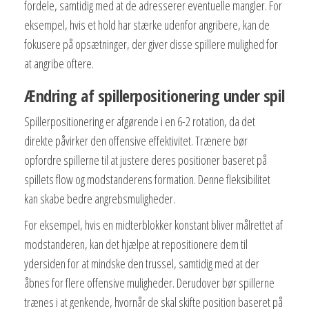
fordele, samtidig med at de adresserer eventuelle mangler. For
eksempel, hvis et hold har stærke udenfor angribere, kan de
fokusere på opsætninger, der giver disse spillere mulighed for
at angribe oftere.
Ændring af spillerpositionering under spil
Spillerpositionering er afgørende i en 6-2 rotation, da det
direkte påvirker den offensive effektivitet. Trænere bør
opfordre spillerne til at justere deres positioner baseret på
spillets flow og modstanderens formation. Denne fleksibilitet
kan skabe bedre angrebsmuligheder.
For eksempel, hvis en midterblokker konstant bliver målrettet af
modstanderen, kan det hjælpe at repositionere dem til
ydersiden for at mindske den trussel, samtidig med at der
åbnes for flere offensive muligheder. Derudover bør spillerne
trænes i at genkende, hvornår de skal skifte position baseret på