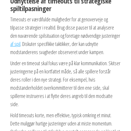
Udnyttelse af timeouts til strategiske
spiltilpasninger
Timeouts er værdifulde muligheder for at genoverveje og
tilpasse strategier i realtid. Brug disse pauser til at analysere
den nuværende spilsituation og foretage nødvendige justeringer
af spil
. Diskuter specifikke taktikker, der kan udnytte
modstanderens svagheder observeret under kampen.
Under en timeout skal fokus være på klar kommunikation. Skitser
justeringerne på en kortfattet måde, så alle spillere forstår
deres roller i den nye strategi. For eksempel, hvis
modstanderholdet overkommitterer til den ene side, skal
spillerne instrueres i at flytte deres angreb til den modsatte
side.
Hold timeouts korte, men effektive, typisk omkring et minut.
Dette muliggør hurtige justeringer uden at miste momentum.