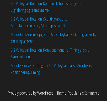
6-2 Volleyball Rotation: Kommunikationsstrategier,
Signalering og teamdynamik
6-2 Volleyball Rotation: Scoutingrapporter,
Modstanderanalyse, Matchup-strategier
Middelblokkerens opgaver i 6-2 volleyball: Blokering, angreb,
dækning ansvar
6-2 Volleyball Rotation: Rotationsmønstre, Timing af spil,
Synkronisering
Middle Blocker Strategier i 6-2 Volleyball: Læse Angribere,
Positionering, Timing
Proudly powered by
WordPress
|
Theme:
Popularis eCommerce