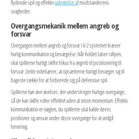
flydende spil og effektiv
udnyttelse af
modstanderens
svagheder.
Overgangsmekanik mellem angreb og
forsvar
Overgangen mellem angreb og forsvar i 6-2 systemet kræver
hurtig kommunikation og bevægelse. Når holdet taber rallyen,
skal spillerne hurtigt skifte fokus fra angreb til positionering til
forsvar. Dette indebærer, at opsætterne hurtigt bevæger sig til
bageste række for at forberede sig på defensive spil.
Spillerne bør øve øvelser, der understreger hurtige overgange,
så de kan skifte roller effektivt uden at miste momentum. Effektiv
kommunikation er nøglen, da spillerne skal kalde deres
positioner og ansvar under disse overgange for at undgå
forvirring.