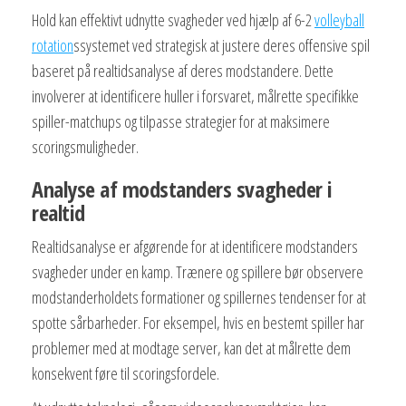
Hold kan effektivt udnytte svagheder ved hjælp af 6-2
volleyball
rotation
ssystemet ved strategisk at justere deres offensive spil
baseret på realtidsanalyse af deres modstandere. Dette
involverer at identificere huller i forsvaret, målrette specifikke
spiller-matchups og tilpasse strategier for at maksimere
scoringsmuligheder.
Analyse af modstanders svagheder i
realtid
Realtidsanalyse er afgørende for at identificere modstanders
svagheder under en kamp. Trænere og spillere bør observere
modstanderholdets formationer og spillernes tendenser for at
spotte sårbarheder. For eksempel, hvis en bestemt spiller har
problemer med at modtage server, kan det at målrette dem
konsekvent føre til scoringsfordele.