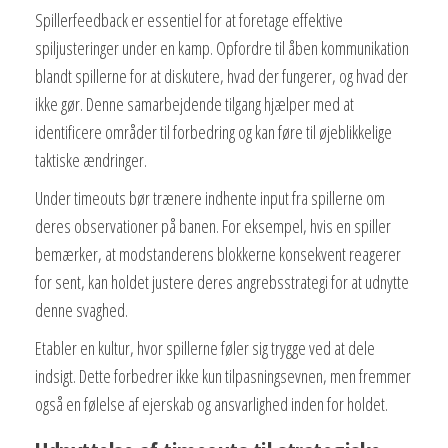
Spillerfeedback er essentiel for at foretage effektive
spiljusteringer under en kamp. Opfordre til åben kommunikation
blandt spillerne for at diskutere, hvad der fungerer, og hvad der
ikke gør. Denne samarbejdende tilgang hjælper med at
identificere områder til forbedring og kan føre til øjeblikkelige
taktiske ændringer.
Under timeouts bør trænere indhente input fra spillerne om
deres observationer på banen. For eksempel, hvis en spiller
bemærker, at modstanderens blokkerne konsekvent reagerer
for sent, kan holdet justere deres angrebsstrategi for at udnytte
denne svaghed.
Etabler en kultur, hvor spillerne føler sig trygge ved at dele
indsigt. Dette forbedrer ikke kun tilpasningsevnen, men fremmer
også en følelse af ejerskab og ansvarlighed inden for holdet.