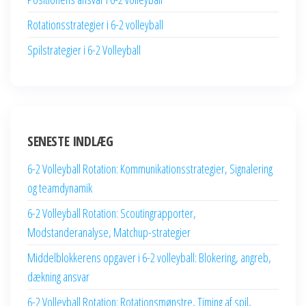
Rotationsstrategier i 6-2 volleyball
Spilstrategier i 6-2 Volleyball
SENESTE INDLÆG
6-2 Volleyball Rotation: Kommunikationsstrategier, Signalering
og teamdynamik
6-2 Volleyball Rotation: Scoutingrapporter,
Modstanderanalyse, Matchup-strategier
Middelblokkerens opgaver i 6-2 volleyball: Blokering, angreb,
dækning ansvar
6-2 Volleyball Rotation: Rotationsmønstre, Timing af spil,