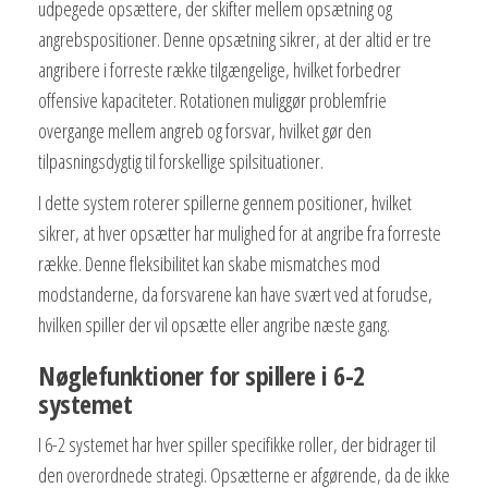
udpegede opsættere, der skifter mellem opsætning og
angrebspositioner. Denne opsætning sikrer, at der altid er tre
angribere i forreste række tilgængelige, hvilket forbedrer
offensive kapaciteter. Rotationen muliggør problemfrie
overgange mellem angreb og forsvar, hvilket gør den
tilpasningsdygtig til forskellige spilsituationer.
I dette system roterer spillerne gennem positioner, hvilket
sikrer, at hver opsætter har mulighed for at angribe fra forreste
række. Denne fleksibilitet kan skabe mismatches mod
modstanderne, da forsvarene kan have svært ved at forudse,
hvilken spiller der vil opsætte eller angribe næste gang.
Nøglefunktioner for spillere i 6-2
systemet
I 6-2 systemet har hver spiller specifikke roller, der bidrager til
den overordnede strategi. Opsætterne er afgørende, da de ikke