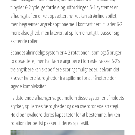
tilbyder 6-2 tydelige fordele og udfordringer. 5-1 systemet er
afhængigt af en enkelt opsætter, hvilket kan strømline spillet,
men begrænser angrebsoptionerne. I kontrast hertil tillader 6-2
mere alsidighed, men kræver, at spillerne hurtigt tilpasser sig
skiftende roller.
Et andet almindeligt system er 4-2 rotationen, som også bruger
to opsættere, men har færre angribere i forreste række. 6-2’s
tre angribere kan skabe flere scoringsmuligheder, selvom det
kræver højere færdigheder fra spillerne for at håndtere den
øgede kompleksitet.
I sidste ende afhænger valget mellem disse systemer af holdets
styrker, spillernes færdigheder og den overordnede strategi.
Hold bør evaluere deres kapaciteter for at bestemme, hvilken
rotation der bedst passer til deres spillestil.