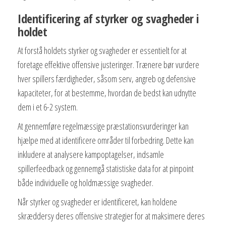
Identificering af styrker og svagheder i
holdet
At forstå holdets styrker og svagheder er essentielt for at
foretage effektive offensive justeringer. Trænere bør vurdere
hver spillers færdigheder, såsom serv, angreb og defensive
kapaciteter, for at bestemme, hvordan de bedst kan udnytte
dem i et 6-2 system.
At gennemføre regelmæssige præstationsvurderinger kan
hjælpe med at identificere områder til forbedring. Dette kan
inkludere at analysere kampoptagelser, indsamle
spillerfeedback og gennemgå statistiske data for at pinpoint
både individuelle og holdmæssige svagheder.
Når styrker og svagheder er identificeret, kan holdene
skræddersy deres offensive strategier for at maksimere deres