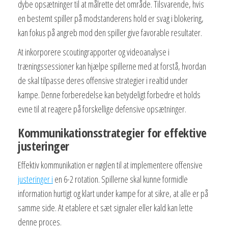
dybe opsætninger til at målrette det område. Tilsvarende, hvis
en bestemt spiller på modstanderens hold er svag i blokering,
kan fokus på angreb mod den spiller give favorable resultater.
At inkorporere scoutingrapporter og videoanalyse i
træningssessioner kan hjælpe spillerne med at forstå, hvordan
de skal tilpasse deres offensive strategier i realtid under
kampe. Denne forberedelse kan betydeligt forbedre et holds
evne til at reagere på forskellige defensive opsætninger.
Kommunikationsstrategier for effektive
justeringer
Effektiv kommunikation er nøglen til at implementere offensive
justeringer i
en 6-2 rotation. Spillerne skal kunne formidle
information hurtigt og klart under kampe for at sikre, at alle er på
samme side. At etablere et sæt signaler eller kald kan lette
denne proces.