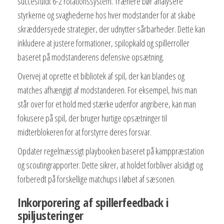
succesfuldt 6-2 rotationssystem. Trænere bør analysere
styrkerne og svaghederne hos hver modstander for at skabe
skræddersyede strategier, der udnytter sårbarheder. Dette kan
inkludere at justere formationer, spilopkald og spillerroller
baseret på modstanderens defensive opsætning.
Overvej at oprette et bibliotek af spil, der kan blandes og
matches afhængigt af modstanderen. For eksempel, hvis man
står over for et hold med stærke udenfor angribere, kan man
fokusere på spil, der bruger hurtige opsætninger til
midterblokeren for at forstyrre deres forsvar.
Opdater regelmæssigt playbooken baseret på kamppræstation
og scoutingrapporter. Dette sikrer, at holdet forbliver alsidigt og
forberedt på forskellige matchups i løbet af sæsonen.
Inkorporering af spillerfeedback i
spiljusteringer