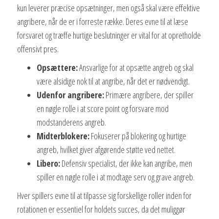
kun leverer præcise opsætninger, men også skal være effektive
angribere, når de er i forreste række. Deres evne til at læse
forsvaret og træffe hurtige beslutninger er vital for at opretholde
offensivt pres.
Opsættere:
Ansvarlige for at opsætte angreb og skal
være alsidige nok til at angribe, når det er nødvendigt.
Udenfor angribere:
Primære angribere, der spiller
en nøgle rolle i at score point og forsvare mod
modstanderens angreb.
Midterblokere:
Fokuserer på blokering og hurtige
angreb, hvilket giver afgørende støtte ved nettet.
Libero:
Defensiv specialist, der ikke kan angribe, men
spiller en nøgle rolle i at modtage serv og grave angreb.
Hver spillers evne til at tilpasse sig forskellige roller inden for
rotationen er essentiel for holdets succes, da det muliggør