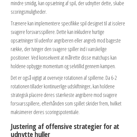
mindre smidig, kan opsætning af spil, der udnytter dette, skabe
scoringsmuligheder.
Trænere kan implementere specifikke spil designet til at isolere
svagere forsvarsspillere. Dette kan inkludere hurtige
opsætninger til udenfor angriberen eller angreb mod bageste
række, der tvinger den svagere spiller ind i vanskelige
positioner. Ved konsekvent at målrette disse matchups kan
holdene opbygge momentum og selvtillid gennem kampen.
Det er også vigtigt at overveje rotationen af spillerne. Da 6-2
rotationen tillader kontinuerlige udskiftninger, kan holdene
strategisk placere deres stærkeste angribere mod svagere
forsvarsspillere, efterhånden som spillet skrider frem, hvilket
maksimerer deres scoringspotentiale.
Justering af offensive strategier for at
udnytte huller