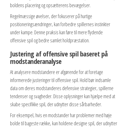
boldens placering og opsætterens bevægelser.
Regelmæssige øvelser, der fokuserer på hurtige
positioneringsændringer, kan forbedre spillernes instinkter
under kampe. Denne praksis kan føre til mere flydende
offensive spil og bedre samlet holdpræstation.
Justering af offensive spil baseret på
modstanderanalyse
At analysere modstandere er afgørende for at foretage
informerede justeringer til offensive spil. Hold bør indsamle
data om deres modstanderes defensive strategier, spillerne
tendenser og svagheder. Disse oplysninger kan hjælpe med at
skabe specifikke spil, der udnytter disse sårbarheder.
For eksempel, hvis en modstander har problemer med høje
bolde til bageste række, kan holdene designe spil, der udnytter