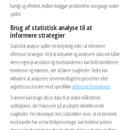
hurtigt og effektivt, hvilket muliggør problemfrie overgange under
spillet.
Brug af statistisk analyse til at
informere strategier
Statistisk analyse spiller en betydelig rolle i at informere
offensive strategier. Ved at indsamle og analysere data om både
deres egen præstation og modstandernes kan hold identificere
tendenser og mønstre, der afslører svagheder. Dette kan
inkludere at analysere servermodtagelsesprocenter eller
angrebssuccesrater mod specifikke
defensive formationer
.
Trænere kan bruge disse data til at skabe målrettede
spilleplaner, der fokuserer på at udnytte identificerede
svagheder. For eksempel, hvis statistikker viser, at en bestemt
modstander har en lav blokpercentage, kan holdene justere
deres angrebsstrategier for at udnytte dette ved at bruge flere