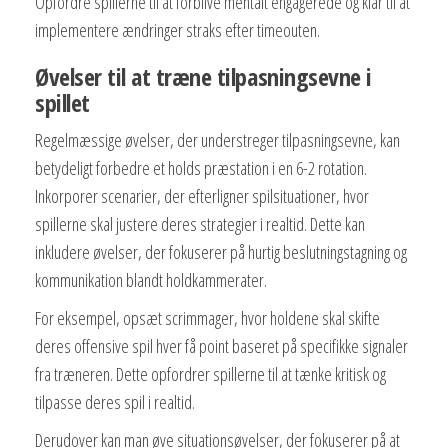
Opfordre spillerne til at forblive mentalt engagerede og klar til at
implementere ændringer straks efter timeouten.
Øvelser til at træne tilpasningsevne i
spillet
Regelmæssige øvelser, der understreger tilpasningsevne, kan
betydeligt forbedre et holds præstation i en 6-2 rotation.
Inkorporer scenarier, der efterligner spilsituationer, hvor
spillerne skal justere deres strategier i realtid. Dette kan
inkludere øvelser, der fokuserer på hurtig beslutningstagning og
kommunikation blandt holdkammerater.
For eksempel, opsæt scrimmager, hvor holdene skal skifte
deres offensive spil hver få point baseret på specifikke signaler
fra træneren. Dette opfordrer spillerne til at tænke kritisk og
tilpasse deres spil i realtid.
Derudover kan man øve situationsøvelser, der fokuserer på at