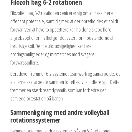
Filozofi bag 6-2 rotationen
Filozofien bag 6-2 rotationen centrerer sig om at maksimere
offensivt potentiale, samtidig med at der opretholdes et solidt
forsvar. Ved at have to opsættere kan holdene skabe flere
angrebsoptioner, hvilket gør det svært for modstanderne at
forudsige spil. Denne uforudsigelighed kan føre til
scoringsmuligheder og mismatches mod svagere
forsvarsspillere.
Derudover fremmer 6-2 systemet teamwork og samarbejde, da
spillerne skal arbejde sammen for effektivt at udføre spil. Dette
fremmer en stærk teamdynamik, som kan forbedre den
samlede præstation på banen.
Sammenligning med andre volleyball
rotationssystemer
Sammenlignet med andre systemer, såsom 5-1 rotationen,