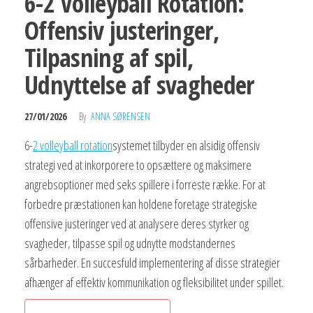
6-2 Volleyball Rotation:
Offensiv justeringer,
Tilpasning af spil,
Udnyttelse af svagheder
27/01/2026
By
ANNA SØRENSEN
6-
2 volleyball rotation
systemet tilbyder en alsidig offensiv
strategi ved at inkorporere to opsættere og maksimere
angrebsoptioner med seks spillere i forreste række. For at
forbedre præstationen kan holdene foretage strategiske
offensive justeringer ved at analysere deres styrker og
svagheder, tilpasse spil og udnytte modstandernes
sårbarheder. En succesfuld implementering af disse strategier
afhænger af effektiv kommunikation og fleksibilitet under spillet.