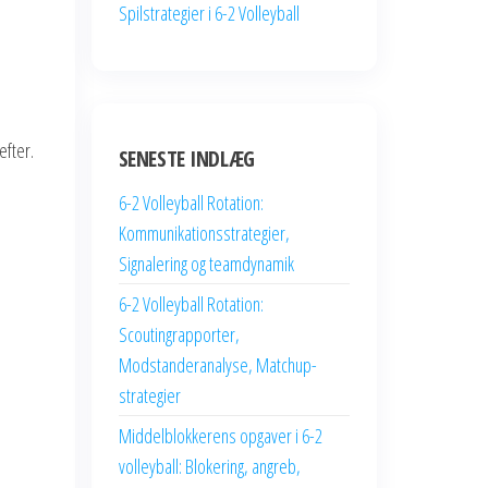
Spilstrategier i 6-2 Volleyball
fter.
SENESTE INDLÆG
6-2 Volleyball Rotation:
Kommunikationsstrategier,
Signalering og teamdynamik
6-2 Volleyball Rotation:
Scoutingrapporter,
Modstanderanalyse, Matchup-
strategier
Middelblokkerens opgaver i 6-2
å
volleyball: Blokering, angreb,