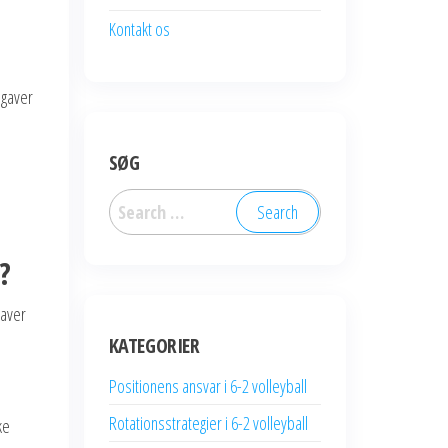
Kontakt os
pgaver
SØG
Search
for:
?
gaver
KATEGORIER
Positionens ansvar i 6-2 volleyball
Rotationsstrategier i 6-2 volleyball
ke