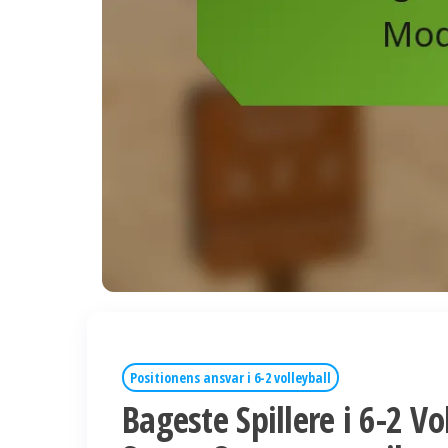
Positionens ansvar i 6-2 volleyball
Bageste Spillere i 6-2 V