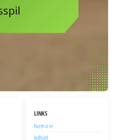
LINKS
Hvem vi er
Indhold