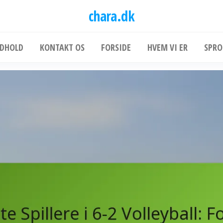
chara.dk
NDHOLD
KONTAKT OS
FORSIDE
HVEM VI ER
SPRO