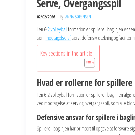
Serve, Overgangsspil
02/02/2026
By
ANNA SØRENSEN
I en 6-
2 volleyball
formation er spillere i baglinjen esse
som
modtagelse af
serv, defensiv dækning og faciliteri
Key sections in the article:
Hvad er rollerne for spillere
I en 6-2 volleyball formation er spillere i baglinjen af
ved modtagelse af serv og overgangsspil, som alle bidra
Defensive ansvar for spillere i bagli
Spillere i baglinjen har primært til opgave at forsvare 