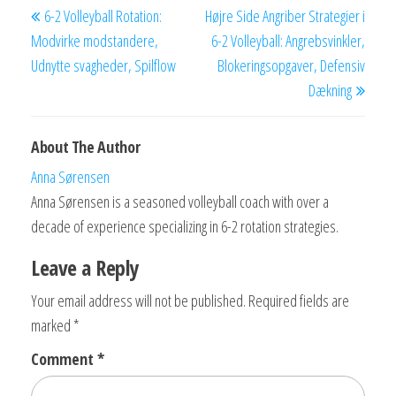
6-2 Volleyball Rotation:
Højre Side Angriber Strategier i
navigation
Post
Post
Modvirke modstandere,
6-2 Volleyball: Angrebsvinkler,
Udnytte svagheder, Spilflow
Blokeringsopgaver, Defensiv
Dækning
About The Author
Anna Sørensen
Anna Sørensen is a seasoned volleyball coach with over a
decade of experience specializing in 6-2 rotation strategies.
Leave a Reply
Your email address will not be published.
Required fields are
marked
*
Comment
*