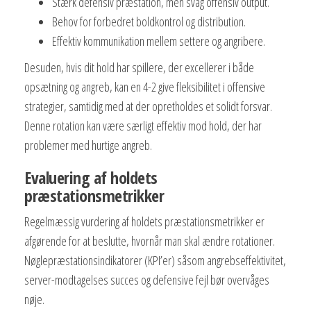
Stærk defensiv præstation, men svag offensiv output.
Behov for forbedret boldkontrol og distribution.
Effektiv kommunikation mellem settere og angribere.
Desuden, hvis dit hold har spillere, der excellerer i både
opsætning og angreb, kan en 4-2 give fleksibilitet i offensive
strategier, samtidig med at der opretholdes et solidt forsvar.
Denne rotation kan være særligt effektiv mod hold, der har
problemer med hurtige angreb.
Evaluering af holdets
præstationsmetrikker
Regelmæssig vurdering af holdets præstationsmetrikker er
afgørende for at beslutte, hvornår man skal ændre rotationer.
Nøglepræstationsindikatorer (KPI’er) såsom angrebseffektivitet,
server-modtagelses succes og defensive fejl bør overvåges
nøje.