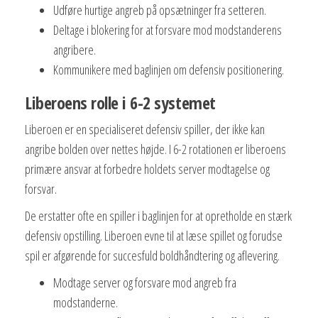
Udføre hurtige angreb på opsætninger fra setteren.
Deltage i blokering for at forsvare mod modstanderens
angribere.
Kommunikere med baglinjen om defensiv positionering.
Liberoens rolle i 6-2 systemet
Liberoen er en specialiseret defensiv spiller, der ikke kan
angribe bolden over nettes højde. I 6-2 rotationen er liberoens
primære ansvar at forbedre holdets server modtagelse og
forsvar.
De erstatter ofte en spiller i baglinjen for at opretholde en stærk
defensiv opstilling. Liberoen evne til at læse spillet og forudse
spil er afgørende for succesfuld boldhåndtering og aflevering.
Modtage server og forsvare mod angreb fra
modstanderne.