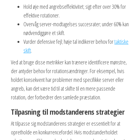
Hold øje med angrebseffektivitet; sigt efter over 30% for
effektive rotationer.
Overvåg server-modtagelses succesrater; under 60% kan
nødvendiggøre et skift.
Vurder defensive fejl; høje tal indikerer behov for
taktiske
skift
.
Ved at bruge disse metrikker kan trænere identificere mønstre,
der antyder behov for rotationsændringer. For eksempel, hvis
holdet konsekvent har problemer med specifikke server eller
angreb, kan det være tid til at skifte til en mere passende
rotation, der forbedrer den samlede præstation.
Tilpasning til modstanderens strategier
At tilpasse sig modstanderens strategier er essentielt for at
opretholde en konkurrencefordel. Hvis modstanderholdet