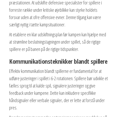
præstationen. At udskifte defensive specialister for spillere i
forreste række under kritiske øjeblikke kan styrke holdets
forsvar uden at ofre offensive evner. Denne tilgang kan være
særligt nyttig i tætte kampsituationer.
At etablere en klar udskiftningsplan før kampen kan hjælpe med
at strømline beslutningstagningen under spillet, så de rigtige
spillere er på banen på de rigtige tidspunkter.
Kommunikationsteknikker blandt spillere
Effektiv kommunikation blandt spillerne er fundamental for at
udføre justeringer i spillet i 6-2 rotationen. Spillere bør udvikle et
fælles sprog til at kalde spil, signalere justeringer og give
feedback under kampene. Dette kan inkludere specifikke
håndsignaler eller verbale signaler, der er lette at forstå under
pres.