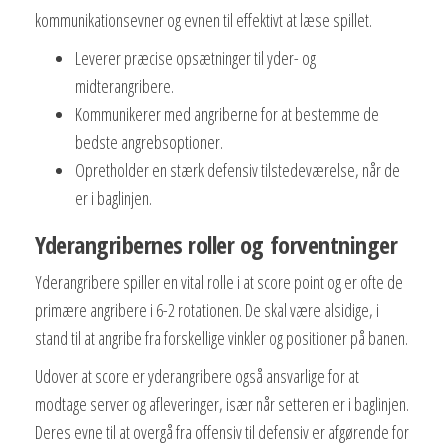
kommunikationsevner og evnen til effektivt at læse spillet.
Leverer præcise opsætninger til yder- og
midterangribere.
Kommunikerer med angriberne for at bestemme de
bedste angrebsoptioner.
Opretholder en stærk defensiv tilstedeværelse, når de
er i baglinjen.
Yderangribernes roller og forventninger
Yderangribere spiller en vital rolle i at score point og er ofte de
primære angribere i 6-2 rotationen. De skal være alsidige, i
stand til at angribe fra forskellige vinkler og positioner på banen.
Udover at score er yderangribere også ansvarlige for at
modtage server og afleveringer, især når setteren er i baglinjen.
Deres evne til at overgå fra offensiv til defensiv er afgørende for