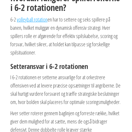
i 6-2 rotationen?
6-2
volleyball rotation
en har to settere og seks spillere på
banen, hvilket muliggør en dynamisk offensiv strategi. Hver
spillers rolle er afgørende for effektiv spilskabelse, scoring og
forsvar, hvilket sikrer, at holdet kan tilpasse sig forskellige
spilsituationer.
Setteransvar i 6-2 rotationen
I 6-2 rotationen er setterne ansvarlige for at orkestrere
offensiven ved at levere præcise opsætninger til angriberne. De
skal hurtigt vurdere forsvaret og træffe strategiske beslutninger
om, hvor bolden skal placeres for optimale scoringsmuligheder.
Hver setter roterer gennem baglinjen og forreste række, hvilket
giver dem mulighed for at sætte, mens de også bidrager
defensivt. Denne dobbelte rolle kræver stærke