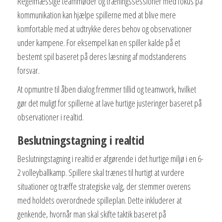
Regelmæssige teammøder og træningssessioner med fokus på
kommunikation kan hjælpe spillerne med at blive mere
komfortable med at udtrykke deres behov og observationer
under kampene. For eksempel kan en spiller kalde på et
bestemt spil baseret på deres læsning af modstanderens
forsvar.
At opmuntre til åben dialog fremmer tillid og teamwork, hvilket
gør det muligt for spillerne at lave hurtige justeringer baseret på
observationer i realtid.
Beslutningstagning i realtid
Beslutningstagning i realtid er afgørende i det hurtige miljø i en 6-
2 volleyballkamp. Spillere skal trænes til hurtigt at vurdere
situationer og træffe strategiske valg, der stemmer overens
med holdets overordnede spilleplan. Dette inkluderer at
genkende, hvornår man skal skifte taktik baseret på