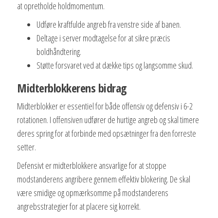
at opretholde holdmomentum.
Udføre kraftfulde angreb fra venstre side af banen.
Deltage i server modtagelse for at sikre præcis
boldhåndtering.
Støtte forsvaret ved at dække tips og langsomme skud.
Midterblokkerens bidrag
Midterblokker er essentiel for både offensiv og defensiv i 6-2
rotationen. I offensiven udfører de hurtige angreb og skal timere
deres spring for at forbinde med opsætninger fra den forreste
setter.
Defensivt er midterblokkere ansvarlige for at stoppe
modstanderens angribere gennem effektiv blokering. De skal
være smidige og opmærksomme på modstanderens
angrebsstrategier for at placere sig korrekt.