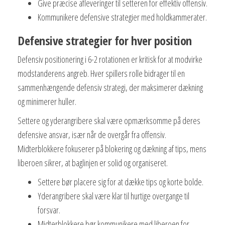
Give præcise afleveringer til setteren for effektiv offensiv.
Kommunikere defensive strategier med holdkammerater.
Defensive strategier for hver position
Defensiv positionering i 6-2 rotationen er kritisk for at modvirke
modstanderens angreb. Hver spillers rolle bidrager til en
sammenhængende defensiv strategi, der maksimerer dækning
og minimerer huller.
Settere og yderangribere skal være opmærksomme på deres
defensive ansvar, især når de overgår fra offensiv.
Midterblokkere fokuserer på blokering og dækning af tips, mens
liberoen sikrer, at baglinjen er solid og organiseret.
Settere bør placere sig for at dække tips og korte bolde.
Yderangribere skal være klar til hurtige overgange til
forsvar.
Midterblokkere bør kommunikere med liberoen for