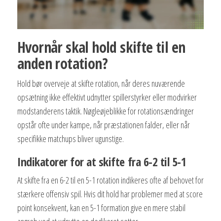
Hvornår skal hold skifte til en
anden rotation?
Hold bør overveje at skifte rotation, når deres nuværende
opsætning ikke effektivt udnytter spillerstyrker eller modvirker
modstanderens taktik. Nøgleøjeblikke for rotationsændringer
opstår ofte under kampe, når præstationen falder, eller når
specifikke matchups bliver ugunstige.
Indikatorer for at skifte fra 6-2 til 5-1
At skifte fra en 6-2 til en 5-1 rotation indikeres ofte af behovet for
stærkere offensiv spil. Hvis dit hold har problemer med at score
point konsekvent, kan en 5-1 formation give en mere stabil