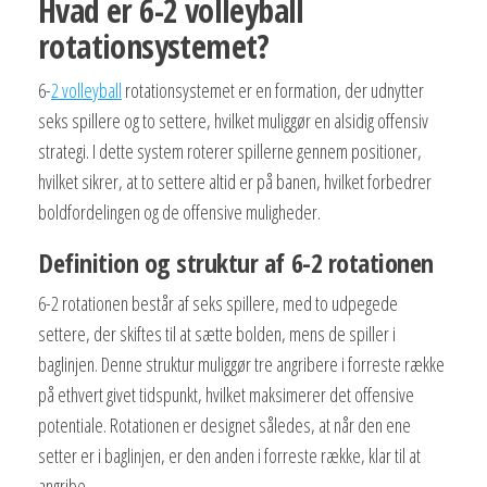
Hvad er 6-2 volleyball
rotationsystemet?
6-
2 volleyball
rotationsystemet er en formation, der udnytter
seks spillere og to settere, hvilket muliggør en alsidig offensiv
strategi. I dette system roterer spillerne gennem positioner,
hvilket sikrer, at to settere altid er på banen, hvilket forbedrer
boldfordelingen og de offensive muligheder.
Definition og struktur af 6-2 rotationen
6-2 rotationen består af seks spillere, med to udpegede
settere, der skiftes til at sætte bolden, mens de spiller i
baglinjen. Denne struktur muliggør tre angribere i forreste række
på ethvert givet tidspunkt, hvilket maksimerer det offensive
potentiale. Rotationen er designet således, at når den ene
setter er i baglinjen, er den anden i forreste række, klar til at
angribe.