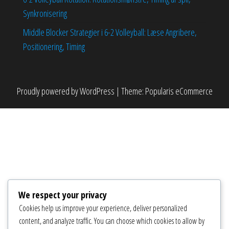
Synkronisering
Middle Blocker Strategier i 6-2 Volleyball: Læse Angribere,
Positionering, Timing
Proudly powered by
WordPress
|
Theme:
Popularis eCommerce
We respect your privacy
Cookies help us improve your experience, deliver personalized
content, and analyze traffic. You can choose which cookies to allow by