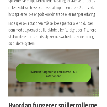
spillerne har et højt færdighedsniveau og forståelse for deres
roller. Hold kan have svært ved at implementere 6-2 effektivt,
hvis spillerne ikke er godt koordinerede eller mangler erfaring.
Endelig er 6-2 rotationen måske ikke egnet for alle hold, især
dem med begrænset spillerdybde eller færdigheder. Trænere
skal vurdere deres holds styrker og svagheder, før de forpligter
sig til dette system.
Hvordan fungerer spillerrollerne