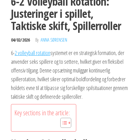
6-2 Volleyball Rotation:
Justeringer i spillet,
Taktiske skift, Spillerroller
04/02/2026
By
ANNA SØRENSEN
6-
2 volleyball rotation
systemet er en strategisk formation, der
anvender seks spillere og to settere, hvilket giver en fleksibel
offensiv tilgang. Denne opsætning muliggør kontinuerlig
spillerotation, hvilket sikrer optimal boldfordeling og forbedrer
holdets evne til at tilpasse sig forskellige spilsituationer gennem
taktiske skift og definerede spilleroller.
Key sections in the article: