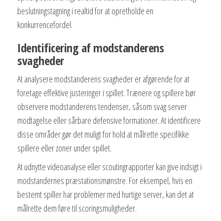
beslutningstagning i realtid for at opretholde en
konkurrencefordel.
Identificering af modstanderens
svagheder
At analysere modstanderens svagheder er afgørende for at
foretage effektive justeringer i spillet. Trænere og spillere bør
observere modstanderens tendenser, såsom svag server
modtagelse eller sårbare defensive formationer. At identificere
disse områder gør det muligt for hold at målrette specifikke
spillere eller zoner under spillet.
At udnytte videoanalyse eller scoutingrapporter kan give indsigt i
modstandernes præstationsmønstre. For eksempel, hvis en
bestemt spiller har problemer med hurtige server, kan det at
målrette dem føre til scoringsmuligheder.