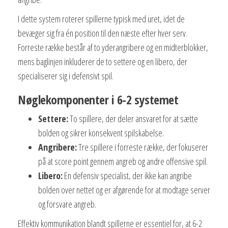
I dette system roterer spillerne typisk med uret, idet de
bevæger sig fra én position til den næste efter hver serv.
Forreste række består af to yderangribere og en midterblokker,
mens baglinjen inkluderer de to settere og en libero, der
specialiserer sig i defensivt spil.
Nøglekomponenter i 6-2 systemet
Settere:
To spillere, der deler ansvaret for at sætte
bolden og sikrer konsekvent spilskabelse.
Angribere:
Tre spillere i forreste række, der fokuserer
på at score point gennem angreb og andre offensive spil.
Libero:
En defensiv specialist, der ikke kan angribe
bolden over nettet og er afgørende for at modtage server
og forsvare angreb.
Effektiv kommunikation blandt spillerne er essentiel for, at 6-2