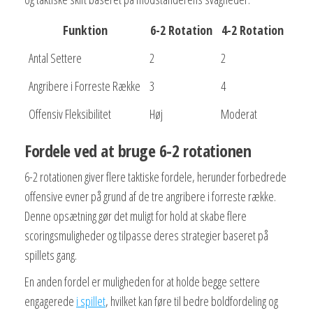
Funktion
6-2 Rotation
4-2 Rotation
Antal Settere
2
2
Angribere i Forreste Række
3
4
Offensiv Fleksibilitet
Høj
Moderat
Fordele ved at bruge 6-2 rotationen
6-2 rotationen giver flere taktiske fordele, herunder forbedrede
offensive evner på grund af de tre angribere i forreste række.
Denne opsætning gør det muligt for hold at skabe flere
scoringsmuligheder og tilpasse deres strategier baseret på
spillets gang.
En anden fordel er muligheden for at holde begge settere
engagerede
i spillet
, hvilket kan føre til bedre boldfordeling og