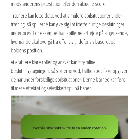
modstanderens præstation eller den aktuelle score.
Trænere kan lette dette ved at simulere spilsituationer under
træning, så spillerne kan øve sig i at træffe hurtige beslutninger
under pres. For eksempel kan spillerne arbejde på at genkende,
hvornår de skal overgå fra offensiv til defensiv baseret på
boldens position.
At etablere klare roller og ansvar kan strømline
beslutningstagningen, så spillerne ved, hvilke specifikke opgaver
de har under forskellige spilsituationer. Denne klarhed kan føre
til mere effektivt og selvsikkert spil på banen.