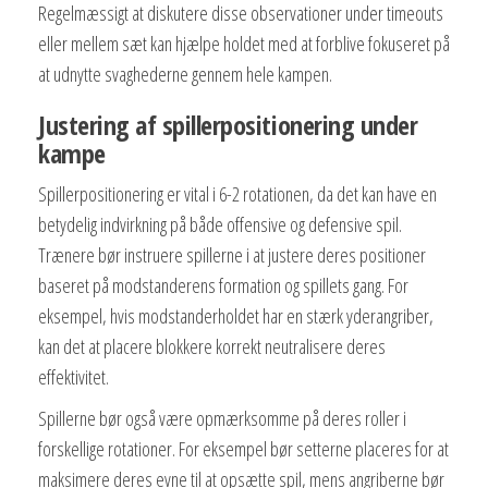
Regelmæssigt at diskutere disse observationer under timeouts
eller mellem sæt kan hjælpe holdet med at forblive fokuseret på
at udnytte svaghederne gennem hele kampen.
Justering af spillerpositionering under
kampe
Spillerpositionering er vital i 6-2 rotationen, da det kan have en
betydelig indvirkning på både offensive og defensive spil.
Trænere bør instruere spillerne i at justere deres positioner
baseret på modstanderens formation og spillets gang. For
eksempel, hvis modstanderholdet har en stærk yderangriber,
kan det at placere blokkere korrekt neutralisere deres
effektivitet.
Spillerne bør også være opmærksomme på deres roller i
forskellige rotationer. For eksempel bør setterne placeres for at
maksimere deres evne til at opsætte spil, mens angriberne bør