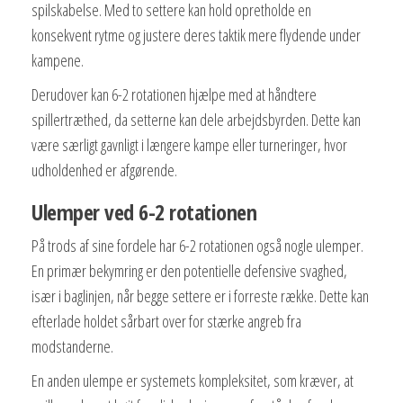
spilskabelse. Med to settere kan hold opretholde en
konsekvent rytme og justere deres taktik mere flydende under
kampene.
Derudover kan 6-2 rotationen hjælpe med at håndtere
spillertræthed, da setterne kan dele arbejdsbyrden. Dette kan
være særligt gavnligt i længere kampe eller turneringer, hvor
udholdenhed er afgørende.
Ulemper ved 6-2 rotationen
På trods af sine fordele har 6-2 rotationen også nogle ulemper.
En primær bekymring er den potentielle defensive svaghed,
især i baglinjen, når begge settere er i forreste række. Dette kan
efterlade holdet sårbart over for stærke angreb fra
modstanderne.
En anden ulempe er systemets kompleksitet, som kræver, at