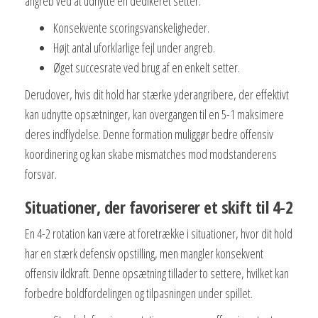
angreb ved at udnytte en dedikeret setter.
Konsekvente scoringsvanskeligheder.
Højt antal uforklarlige fejl under angreb.
Øget succesrate ved brug af en enkelt setter.
Derudover, hvis dit hold har stærke yderangribere, der effektivt
kan udnytte opsætninger, kan overgangen til en 5-1 maksimere
deres indflydelse. Denne formation muliggør bedre offensiv
koordinering og kan skabe mismatches mod modstanderens
forsvar.
Situationer, der favoriserer et skift til 4-2
En 4-2 rotation kan være at foretrække i situationer, hvor dit hold
har en stærk defensiv opstilling, men mangler konsekvent
offensiv ildkraft. Denne opsætning tillader to settere, hvilket kan
forbedre boldfordelingen og tilpasningen under spillet.