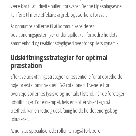
være klar til at udnytte huller i forsvaret. Denne tilpasningsevne
kan føre til mere effektive angreb og stærkere forsvar.
At opmuntre spillerne til at kommunikere deres
positioneringsjusteringer under spillet kan forbedre holdets
sammenhold og reaktionsdygtighed over for spillets dynamik.
Udskiftningsstrategier for optimal
præstation
Effektive udskiftningsstrategier er essentielle for at opretholde
høje præstationsniveauer i 6-2 rotationen. Trænere bør
overveje spillernes fysiske og mentale tilstand, når de foretager
udskiftninger. For eksempel, hvis en spiller viser tegn på
træthed, kan en rettidig udskiftning holde holdet energisk og
fokuseret.
At udnytte specialiserede roller kan også forbedre