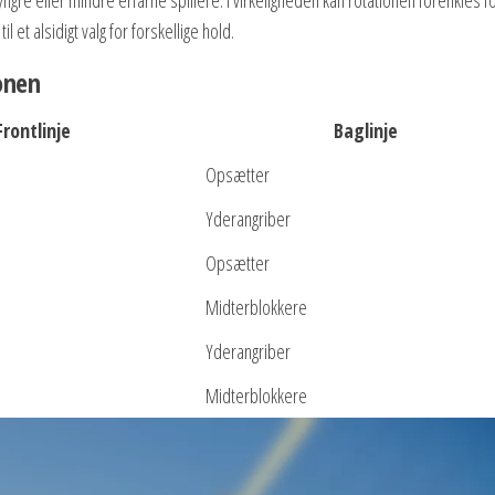
l et alsidigt valg for forskellige hold.
onen
Frontlinje
Baglinje
Opsætter
Yderangriber
Opsætter
Midterblokkere
Yderangriber
Midterblokkere