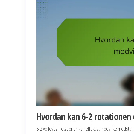
Hvordan kan 6-2 rotationen
6-2 volleyballrotationen kan effektivt modvirke modst