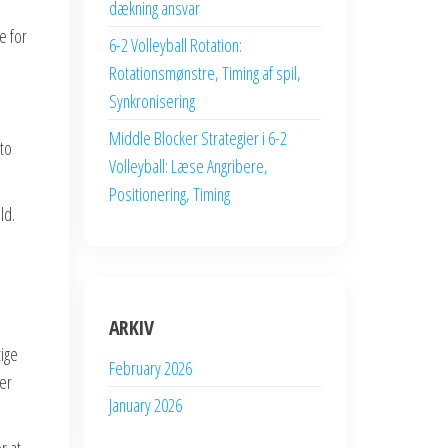
dækning ansvar
e for
6-2 Volleyball Rotation:
Rotationsmønstre, Timing af spil,
Synkronisering
Middle Blocker Strategier i 6-2
 to
Volleyball: Læse Angribere,
Positionering, Timing
ld.
ARKIV
tige
February 2026
er
January 2026
r at