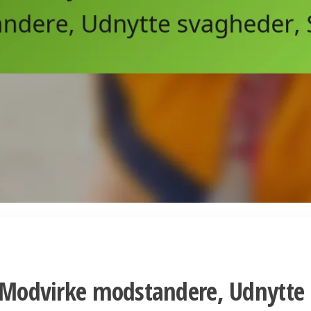
: Modvirke modstandere, Udnytte