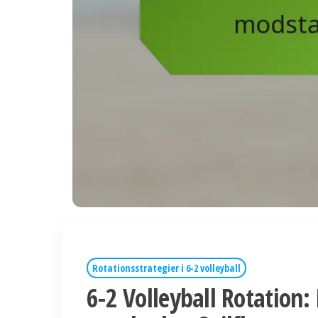
Rotationsstrategier i 6-2 volleyball
6-2 Volleyball Rotation