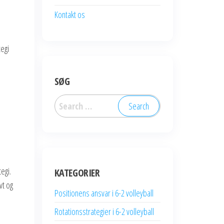
Kontakt os
tegi
SØG
Search
for:
egi.
KATEGORIER
vt og
Positionens ansvar i 6-2 volleyball
Rotationsstrategier i 6-2 volleyball