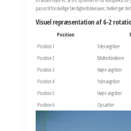
passe til forskellige færdighedsniveauer, hvilket gør det ti
Visuel repræsentation af 6-2 rotati
Position
Position 1
Yderangriber
Position 2
Midterblokkere
Position 3
Højre angriber
Position 4
Yderangriber
Position 5
Højre angriber
Position 6
Opsætter