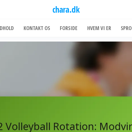
chara.dk
NDHOLD
KONTAKT OS
FORSIDE
HVEM VI ER
SPRO