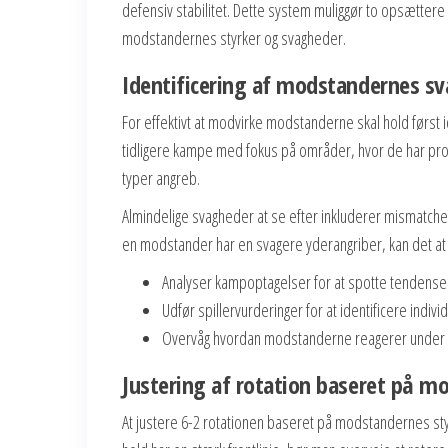
defensiv stabilitet. Dette system muliggør to opsættere 
modstandernes styrker og svagheder.
Identificering af modstandernes s
For effektivt at modvirke modstanderne skal hold førs
tidligere kampe med fokus på områder, hvor de har pr
typer angreb.
Almindelige svagheder at se efter inkluderer mismatches
en modstander har en svagere yderangriber, kan det at 
Analyser kampoptagelser for at spotte tendense
Udfør spillervurderinger for at identificere indiv
Overvåg hvordan modstanderne reagerer under p
Justering af rotation baseret på m
At justere 6-2 rotationen baseret på modstandernes st